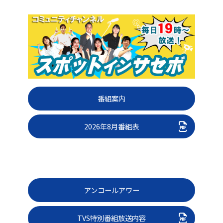
番組案内
2026年8月番組表
アンコールアワー
TVS特別番組放送内容