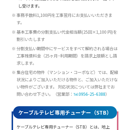
し受けます。
事務手数料1,100円を工事翌月にお支払いいただきま
す。
基本工事費の分割支払い代金相当額(25回×1,100 円)を
割引いたします
分割支払い期間中にサービスをすべて解約される場合は
工事残債料金（25ヶ月−利用期間）を請求上限額とし請
求します。
集合住宅の物件（マンション・コーポなど）では、配線
状況によりご加入いただける物件と、ご加入いただけな
い物件がございます。 対応状況については弊社までお
問い合わせ下さい。（営業部：
0956-25-6388
）
ケーブルテレビ専用チューナー（STB）
ケーブルテレビ専用チューナー（STB）とは、地上